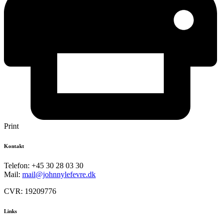
Print
Kontakt
Telefon: +45 30 28 03 30
Mail:
mail@johnnylefevre.dk
CVR: 19209776
Links