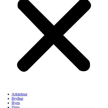
Arkitektur
Bryllup
Byen
Dans