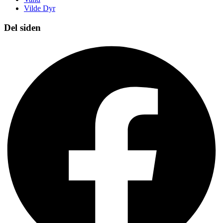
Vilde Dyr
Del siden