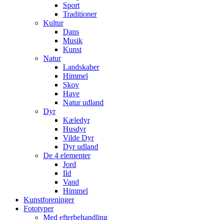
Sport
Traditioner
Kultur
Dans
Musik
Kunst
Natur
Landskaber
Himmel
Skov
Have
Natur udland
Dyr
Kæledyr
Husdyr
Vilde Dyr
Dyr udland
De 4 elementer
Jord
Ild
Vand
Himmel
Kunstforeninger
Fototyper
Med efterbehandling