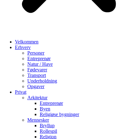
Velkommen
Erhverv
Personer
Entreprenør
Natur / Have
Fødevarer
Transport
Underholdning
Opgaver
Privat
Arkitektur
Entreprenør
Byen
Religiøse bygninger
Mennesker
Bryllup
Rollespil
Religion