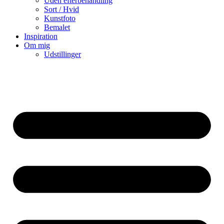
Uden efterbehandling
Sort / Hvid
Kunstfoto
Bemalet
Inspiration
Om mig
Udstillinger