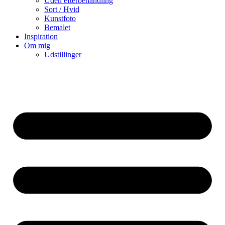
Uden efterbehandling
Sort / Hvid
Kunstfoto
Bemalet
Inspiration
Om mig
Udstillinger