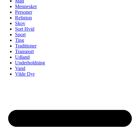
Mad
Mennesker
Personer
Religion
Skov
Sort Hvid
Sport
Ting
Traditioner
Transport
Udland
Underholdning
Vand
Vilde Dyr