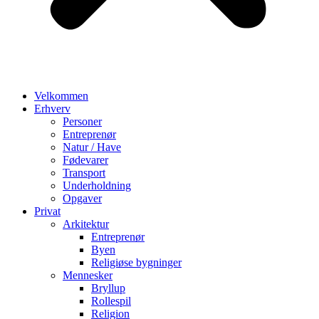
Velkommen
Erhverv
Personer
Entreprenør
Natur / Have
Fødevarer
Transport
Underholdning
Opgaver
Privat
Arkitektur
Entreprenør
Byen
Religiøse bygninger
Mennesker
Bryllup
Rollespil
Religion