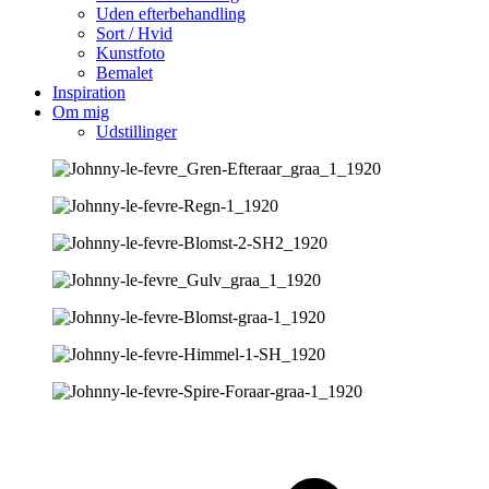
Uden efterbehandling
Sort / Hvid
Kunstfoto
Bemalet
Inspiration
Om mig
Udstillinger