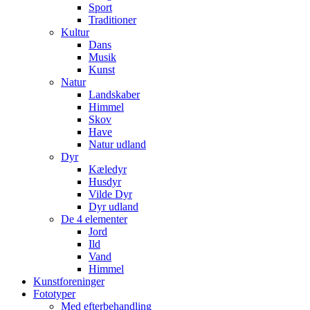
Sport
Traditioner
Kultur
Dans
Musik
Kunst
Natur
Landskaber
Himmel
Skov
Have
Natur udland
Dyr
Kæledyr
Husdyr
Vilde Dyr
Dyr udland
De 4 elementer
Jord
Ild
Vand
Himmel
Kunstforeninger
Fototyper
Med efterbehandling