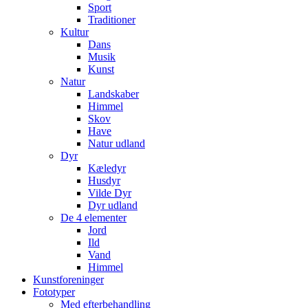
Sport
Traditioner
Kultur
Dans
Musik
Kunst
Natur
Landskaber
Himmel
Skov
Have
Natur udland
Dyr
Kæledyr
Husdyr
Vilde Dyr
Dyr udland
De 4 elementer
Jord
Ild
Vand
Himmel
Kunstforeninger
Fototyper
Med efterbehandling