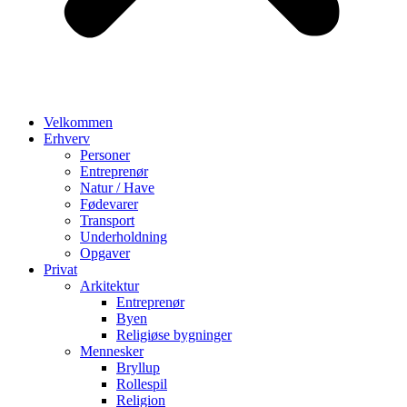
Velkommen
Erhverv
Personer
Entreprenør
Natur / Have
Fødevarer
Transport
Underholdning
Opgaver
Privat
Arkitektur
Entreprenør
Byen
Religiøse bygninger
Mennesker
Bryllup
Rollespil
Religion