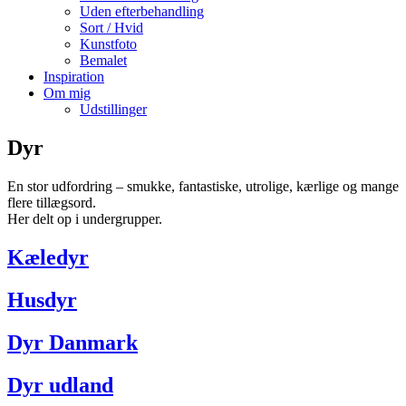
Uden efterbehandling
Sort / Hvid
Kunstfoto
Bemalet
Inspiration
Om mig
Udstillinger
Dyr
En stor udfordring – smukke, fantastiske, utrolige, kærlige og mange
flere tillægsord.
Her delt op i undergrupper.
Kæledyr
Husdyr
Dyr Danmark
Dyr udland