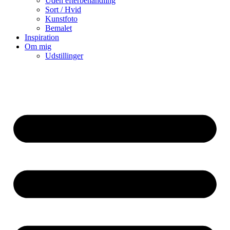
Uden efterbehandling
Sort / Hvid
Kunstfoto
Bemalet
Inspiration
Om mig
Udstillinger