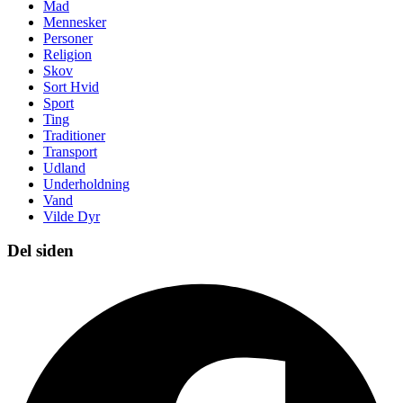
Mad
Mennesker
Personer
Religion
Skov
Sort Hvid
Sport
Ting
Traditioner
Transport
Udland
Underholdning
Vand
Vilde Dyr
Del siden