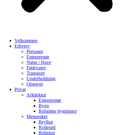
Velkommen
Erhverv
Personer
Entreprenør
Natur / Have
Fødevarer
Transport
Underholdning
Opgaver
Privat
Arkitektur
Entreprenør
Byen
Religiøse bygninger
Mennesker
Bryllup
Rollespil
Religion