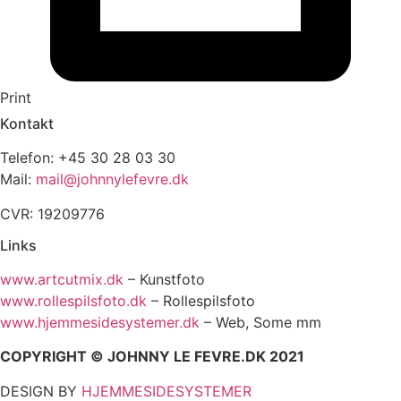
Print
Kontakt
Telefon: +45 30 28 03 30
Mail:
mail@johnnylefevre.dk
CVR: 19209776
Links
www.artcutmix.dk
– Kunstfoto
www.rollespilsfoto.dk
– Rollespilsfoto
www.hjemmesidesystemer.dk
– Web, Some mm
COPYRIGHT © JOHNNY LE FEVRE.DK 2021
DESIGN BY
HJEMMESIDESYSTEMER