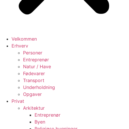
Velkommen
Erhverv
Personer
Entreprenør
Natur / Have
Fødevarer
Transport
Underholdning
Opgaver
Privat
Arkitektur
Entreprenør
Byen
Religiøse bygninger