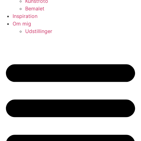
Kunstfoto
Bemalet
Inspiration
Om mig
Udstillinger