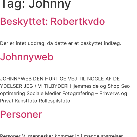
Tag:
Johnny
Beskyttet: Robertkvdo
Der er intet uddrag, da dette er et beskyttet indlæg.
Johnnyweb
JOHNNYWEB DEN HURTIGE VEJ TIL NOGLE AF DE
YDELSER JEG / VI TILBYDER! Hjemmeside og Shop Seo
optimering Sociale Medier Fotografering – Erhvervs og
Privat Kunstfoto Rollespilsfoto
Personer
Personer Vi mennesker kommer jo i mange størrelser,