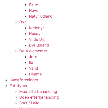
Skov
Have
Natur udland
Dyr
Kæledyr
Husdyr
Vilde Dyr
Dyr udland
De 4 elementer
Jord
Ild
Vand
Himmel
Kunstforeninger
Fototyper
Med efterbehandling
Uden efterbehandling
Sort / Hvid