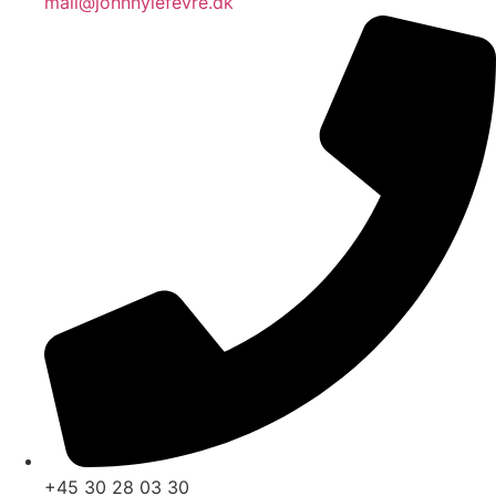
mail@johnnylefevre.dk
+45 30 28 03 30