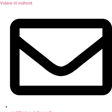
Videre til indhold