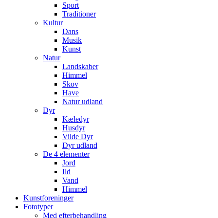
Sport
Traditioner
Kultur
Dans
Musik
Kunst
Natur
Landskaber
Himmel
Skov
Have
Natur udland
Dyr
Kæledyr
Husdyr
Vilde Dyr
Dyr udland
De 4 elementer
Jord
Ild
Vand
Himmel
Kunstforeninger
Fototyper
Med efterbehandling