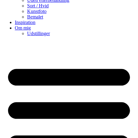
Uden efterbehandling
Sort / Hvid
Kunstfoto
Bemalet
Inspiration
Om mig
Udstillinger