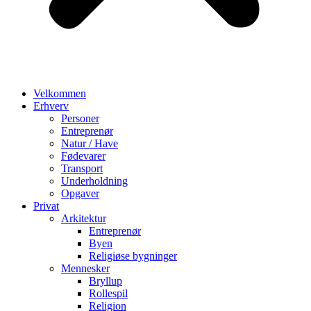
Velkommen
Erhverv
Personer
Entreprenør
Natur / Have
Fødevarer
Transport
Underholdning
Opgaver
Privat
Arkitektur
Entreprenør
Byen
Religiøse bygninger
Mennesker
Bryllup
Rollespil
Religion